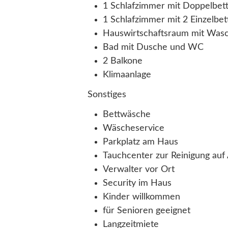
1 Schlafzimmer mit Doppelbett
1 Schlafzimmer mit 2 Einzelbet
Hauswirtschaftsraum mit Was
Bad mit Dusche und WC
2 Balkone
Klimaanlage
Sonstiges
Bettwäsche
Wäscheservice
Parkplatz am Haus
Tauchcenter zur Reinigung au
Verwalter vor Ort
Security im Haus
Kinder willkommen
für Senioren geeignet
Langzeitmiete