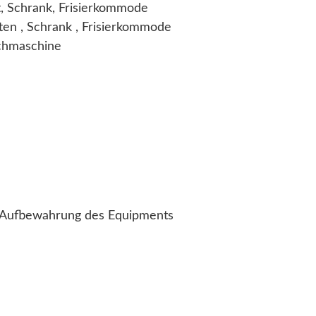
, Schrank, Frisierkommode
ten , Schrank , Frisierkommode
chmaschine
f Aufbewahrung des Equipments