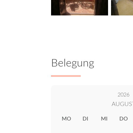
Belegung
2026
AUGUS
MO
DI
MI
DO