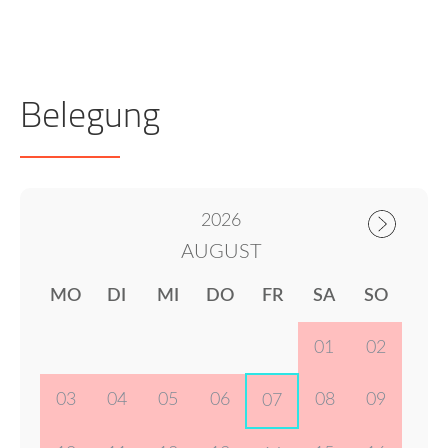
Belegung
2026
AUGUST
MO
DI
MI
DO
FR
SA
SO
01
02
03
04
05
06
08
09
07