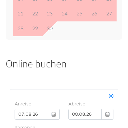
21
22
23
24
25
26
27
28
29
30
Online buchen