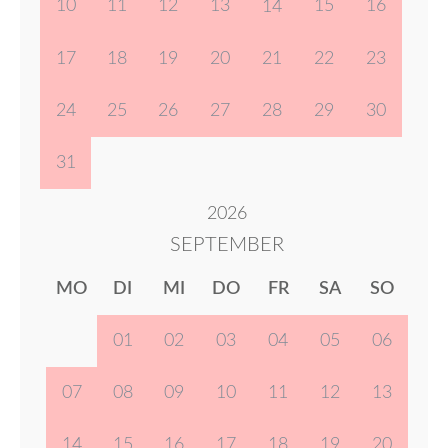
10
11
12
13
15
16
14
17
18
19
20
21
22
23
24
25
26
27
28
29
30
31
2026
SEPTEMBER
MO
DI
MI
DO
FR
SA
SO
01
02
03
04
05
06
07
08
09
10
11
12
13
14
15
16
17
18
19
20